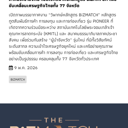
ขับเคลื่อนเศรษฐกิจไทยทั้ง 77 จังหวัด
เปิดภาพบรรยากาศงาน “วิพากษ์หลักสูตร BiZMATCH” หลักสูตร
ทูตสัมพันธ์การค้า การลงทุน และการท่องเที่ยว รุ่น PIONEER ที่
เกิดจากความร่วมมือระหว่าง สถาบันเทคโนโลยีพระจอมเกล้าเจ้า
คุณทหารลาดกระบัง (KMITL) และ สมาคมธรรมาภิบาลภาคประชา
สังคม เพื่อร่วมกันสร้าง “ผู้นำจังหวัด” รุ่นใหม่ ที่มีทั้งวิสัยทัศน์
ระดับสากล ความเข้าใจเศรษฐกิจยุคใหม่ และเครือข่ายคุณภาพ
พร้อมขับเคลื่อนการค้า การลงทุน การท่องเที่ยว และเศรษฐกิจไทย
อย่างเป็นรูปธรรม ครอบคลุมทั้ง 77 จังหวัดทั่วประเทศ
9 พ.ค. 2026
BiZMATCH