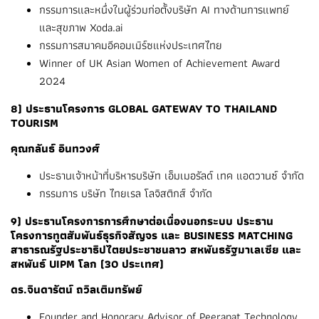
กรรมการและหนึ่งในผู้ร่วมก่อตั้งบริษัท AI ทางด้านการแพทย์
และสุขภาพ Xoda.ai
กรรมการสมาคมอีคอมเมิร์ซแห่งประเทศไทย
Winner of UK Asian Women of Achievement Award
2024
8) ประธานโครงการ GLOBAL GATEWAY TO THAILAND
TOURISM
คุณกลันธ์ อินทวงศ์
ประธานเจ้าหน้าที่บริหารบริษัท เอ็มเมอรัลด์ เทค แอดวานซ์ จำกัด
กรรมการ บริษัท ไทยเรล โลจิสติกส์ จํากัด
9) ประธานโครงการการศึกษาต่อเนื่องนอกระบบ ประธาน
โครงการทูตสัมพันธ์ธุรกิจสัญจร และ BUSINESS MATCHING
สาธารณรัฐประชาธิปไตยประชาชนลาว สหพันธรัฐมาเลเซีย และ
สหพันธ์ UIPM โลก (30 ประเทศ)
ดร.จินดารัตน์ ถวิลเติมทรัพย์
Founder and Honorary Advisor of Peerapat Technology