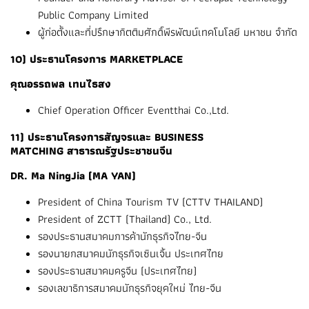
Public Company Limited
ผู้ก่อตั้งและที่ปรึกษากิตติมศักดิ์พีรพัฒน์เทคโนโลยี มหาชน จำกัด
10) ประธานโครงการ MARKETPLACE
คุณอรรถพล เทนไธสง
Chief Operation Officer Eventthai Co.,Ltd.
11) ประธานโครงการสัญจรและ BUSINESS
MATCHING สาธารณรัฐประชาชนจีน
DR. Ma NingJia (MA YAN)
President of China Tourism TV (CTTV THAILAND)
President of ZCTT (Thailand) Co., Ltd.
รองประธานสมาคมการค้านักธุรกิจไทย-จีน
รองนายกสมาคมนักธุรกิจเซินเจิ้น ประเทศไทย
รองประธานสมาคมครูจีน (ประเทศไทย)
รองเลขาธิการสมาคมนักธุรกิจยุคใหม่ ไทย-จีน