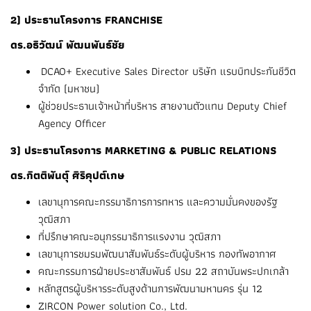
2) ประธานโครงการ FRANCHISE
ดร.อธิวัฒน์ พัฒนพันธ์ชัย
DCAO+ Executive Sales Director บริษัท แรบบิทประกันชีวิต
จำกัด (มหาชน)
ผู้ช่วยประธานเจ้าหน้าที่บริหาร สายงานตัวแทน Deputy Chief
Agency Officer
3) ประธานโครงการ MARKETING & PUBLIC RELATIONS
ดร.กิตติพันตุ์ ศิริคุปต์เกษ
เลขานุการคณะกรรมาธิการการทหาร และความมั่นคงของรัฐ
วุฒิสภา
ที่ปรึกษาคณะอนุกรรมาธิการแรงงาน วุฒิสภา
เลขานุการชมรมพัฒนาสัมพันธ์ระดับผู้บริหาร กองทัพอากาศ
คณะกรรมการฝ่ายประชาสัมพันธ์ ปรม 22 สถาบันพระปกเกล้า
หลักสูตรผู้บริหารระดับสูงด้านการพัฒนามหานคร รุ่น 12
ZIRCON Power solution Co., Ltd.