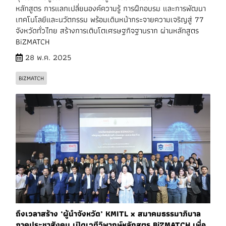
หลักสูตร การแลกเปลี่ยนองค์ความรู้ การฝึกอบรม และการพัฒนา
เทคโนโลยีและนวัตกรรม พร้อมเดินหน้ากระจายความเจริญสู่ 77
จังหวัดทั่วไทย สร้างการเติบโตเศรษฐกิจฐานราก ผ่านหลักสูตร
BiZMATCH
28 พ.ค. 2025
BiZMATCH
ถึงเวลาสร้าง ‘ผู้นำจังหวัด’ KMITL x สมาคมธรรมาภิบาล
ภาคประชาสังคม เปิดเวทีวิพากษ์หลักสูตร BiZMATCH เพื่อ