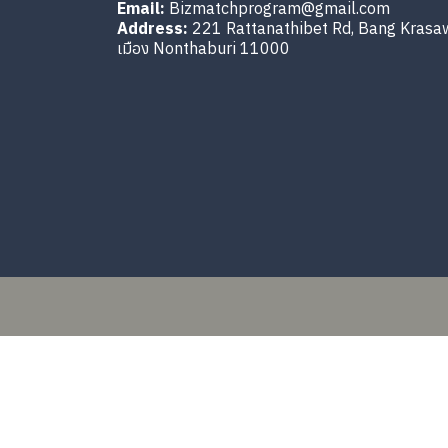
Email:
Bizmatchprogram@gmail.com
Address:
221 Rattanathibet Rd, Bang Krasa
เมือง Nonthaburi 11000