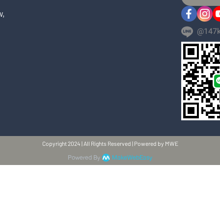
w,
@147k
Copyright 2024 | All Rights Reserved | Powered by MWE
Powered By
MakeWebEasy