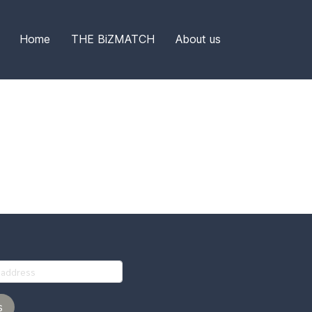
Home
THE BiZMATCH
About us
ร